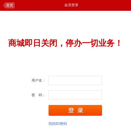
会员登录
首页
商城即日关闭，停办一切业务！
用户名：
密 码：
找回ID/密码