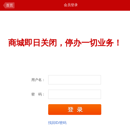
会员登录
首页
商城即日关闭，停办一切业务！
用户名：
密 码：
找回ID/密码