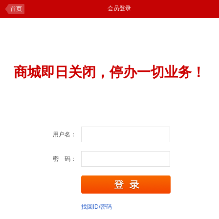
会员登录
首页
商城即日关闭，停办一切业务！
用户名：
密 码：
找回ID/密码