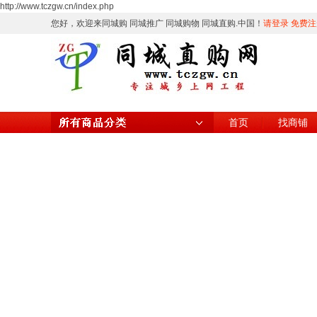
http://www.tczgw.cn/index.php
您好，欢迎来同城购 同城推广 同城购物 同城直购.中国！
请登录
免费注
首页
找商铺
所有商品分类