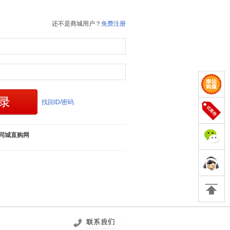
还不是商城用户？
免费注册
找回ID/密码
同城直购网