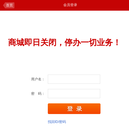
会员登录
首页
商城即日关闭，停办一切业务！
用户名：
密 码：
找回ID/密码