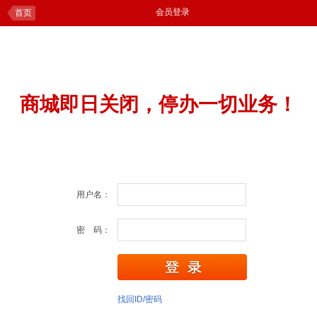
会员登录
首页
商城即日关闭，停办一切业务！
用户名：
密 码：
找回ID/密码