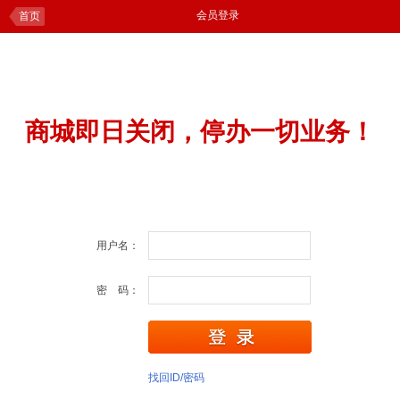
会员登录
首页
商城即日关闭，停办一切业务！
用户名：
密 码：
找回ID/密码