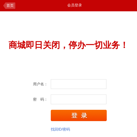
会员登录
首页
商城即日关闭，停办一切业务！
用户名：
密 码：
找回ID/密码