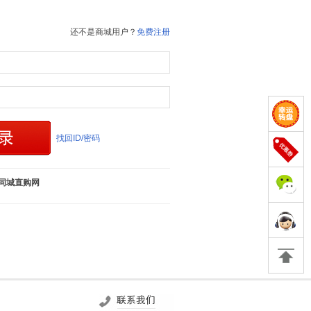
还不是商城用户？
免费注册
找回ID/密码
同城直购网