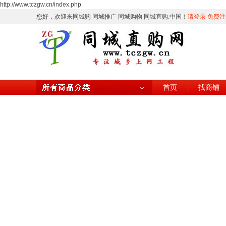
http://www.tczgw.cn/index.php
您好，欢迎来同城购 同城推广 同城购物 同城直购.中国！
请登录
免费注
首页
找商铺
所有商品分类